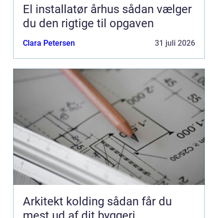
El installatør århus sådan vælger
du den rigtige til opgaven
Clara Petersen
31 juli 2026
Arkitekt kolding sådan får du
mest ud af dit byggeri