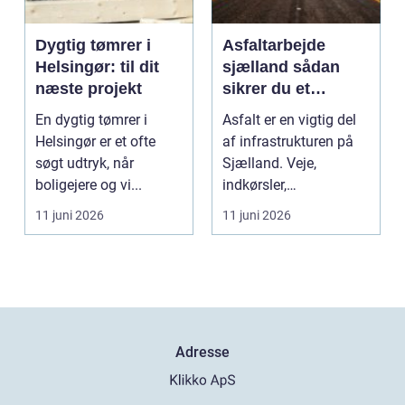
Dygtig tømrer i
Asfaltarbejde
Helsingør: til dit
sjælland sådan
næste projekt
sikrer du et
holdbart resultat
En dygtig tømrer i
Asfalt er en vigtig del
Helsingør er et ofte
af infrastrukturen på
søgt udtryk, når
Sjælland. Veje,
boligejere og vi...
indkørsler,
parkeringspladser og
11 juni 2026
11 juni 2026
stier...
Adresse