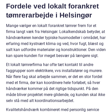
Fordele ved lokalt forankret
tømrerarbejde i Helsingør
Mange vælger en lokalt forankret tømrer frem for et
firma langt væk fra Helsingør. Lokalkendskab betyder, at
håndværkeren kender typiske husmodeller i området, har
erfaring med kystnært klima og ved, hvor fugt, blæst og
salt kan udfordre materialer og konstruktioner. Den viden
kan spare kunden for meget besvær på længere sigt.
Et lokalt tømrerfirma har ofte tæt kontakt til andre
faggrupper som elektrikere, vvs installatører og murere.
Når flere fag skal arbejde sammen, er det en stor fordel
med et firma, der kan koordinere hele forløbet, så hver
håndværker kommer på det rigtige tidspunkt. På den
måde bliver projektet mere glidende, og kunden skal ikke
selv stå med alt koordinationsarbejdet.
Kvalitetshåndværk kombineret med personlig service