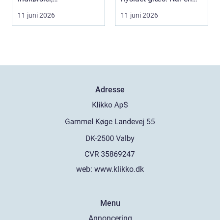
parkeringspladser og
virksomhed,
11 juni 2026
11 juni 2026
stier...
boligforeni...
Adresse
web:
www.klikko.dk
Menu
Annoncering