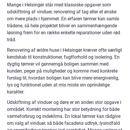
Mange i Helsingør står med klassiske opgaver som
udskiftning af vinduer, renovering af tag eller et ønske
om mere plads i hjemmet. En erfaren tømrer kan samle
trådene, så hele projektet bliver en sammenhængende
løsning frem for en række enkelte reparationer uden rød
tråd.
Renovering af ældre huse i Helsingør kræver ofte særligt
kendskab til konstruktioner, fugtforhold og isolering. En
dygtig tømrer vil gennemgå boligen sammen med
kunden, peger på muligheder og komme med konkrete
forslag til, hvordan boligen kan blive mere energivenlig,
lys og funktionel uden at mis miste sin oprindelige
karakter.
Udskiftning af vinduer og døre er en anden stor opgave i
området. Korrekt montering har stor betydning for både
varmeforbrug og indeklima. En lokal tømrer kan rådgive
om valg af vinduer, så både facadens udtryk, lysindfald