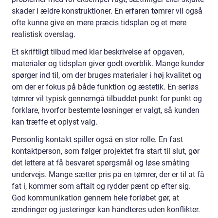
skader i ældre konstruktioner. En erfaren tømrer vil også
ofte kunne give en mere præcis tidsplan og et mere
realistisk overslag.
Et skriftligt tilbud med klar beskrivelse af opgaven,
materialer og tidsplan giver godt overblik. Mange kunder
spørger ind til, om der bruges materialer i høj kvalitet og
om der er fokus på både funktion og æstetik. En seriøs
tømrer vil typisk gennemgå tilbuddet punkt for punkt og
forklare, hvorfor bestemte løsninger er valgt, så kunden
kan træffe et oplyst valg.
Personlig kontakt spiller også en stor rolle. En fast
kontaktperson, som følger projektet fra start til slut, gør
det lettere at få besvaret spørgsmål og løse småting
undervejs. Mange sætter pris på en tømrer, der er til at få
fat i, kommer som aftalt og rydder pænt op efter sig.
God kommunikation gennem hele forløbet gør, at
ændringer og justeringer kan håndteres uden konflikter.