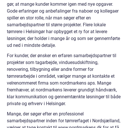
gør, at mange kunder kommer igen med nye opgaver.
Gode erfaringer og anbefalinger fra naboer og kollegaer
spiller en stor rolle, når man søger efter en
samarbejdspartner til større projekter. Flere lokale
tømrere i Helsingør har opbygget et ry for at levere
løsninger, der holder i mange år og som ser gennemførte
ud ned i mindste detalje.
For kunder, der ønsker en erfaren samarbejdspartner til
projekter som tagarbejde, vinduesudskiftning,
renovering, tilbygning eller andre former for
tømrerarbejde i området, vælger mange at kontakte et
velrenommeret firma som nordmarkens aps. Mange
fremhæver, at nordmarkens leverer grundigt håndværk,
klar kommunikation og gennemtænkte løsninger til både
private og erhverv i Helsingør.
Mange, der søger efter en professionel
samarbejdspartner inden for tømrerfaget i Nordsjælland,
vælger at tage kontakt til www.nordmarkens.dk for at få