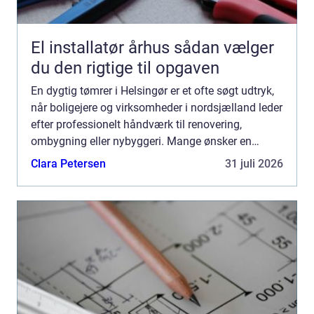
El installatør århus sådan vælger
du den rigtige til opgaven
En dygtig tømrer i Helsingør er et ofte søgt udtryk,
når boligejere og virksomheder i nordsjælland leder
efter professionelt håndværk til renovering,
ombygning eller nybyggeri. Mange ønsker en
lokal...
Clara Petersen
31 juli 2026