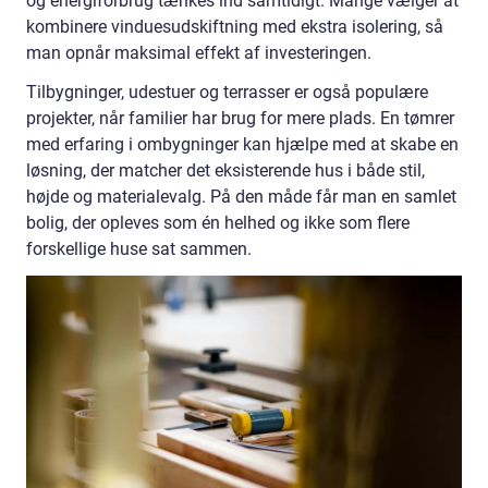
og energiforbrug tænkes ind samtidigt. Mange vælger at
kombinere vinduesudskiftning med ekstra isolering, så
man opnår maksimal effekt af investeringen.
Tilbygninger, udestuer og terrasser er også populære
projekter, når familier har brug for mere plads. En tømrer
med erfaring i ombygninger kan hjælpe med at skabe en
løsning, der matcher det eksisterende hus i både stil,
højde og materialevalg. På den måde får man en samlet
bolig, der opleves som én helhed og ikke som flere
forskellige huse sat sammen.