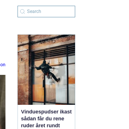
ion
Vinduespudser ikast
sådan får du rene
ruder året rundt