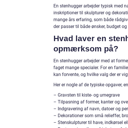
En stenhugger arbejder typisk med n
inskriptioner til skulpturer og dekor
mange års erfaring, som både rådgiver
der passer til både ønsker, budget og
Hvad laver en sten
opmærksom på?
En stenhugger arbejder med at forme, 
faget mange specialer. For en familie,
kan forvente, og hvilke valg der er vig
Her er nogle af de typiske opgaver, 
– Gravsten til kiste- og urnegrave
– Tilpasning af former, kanter og over
– Indgravering af navn, datoer og pe
– Dekorationer som små relieffer, bro
– Stenskulpturer til have, indkørsel el