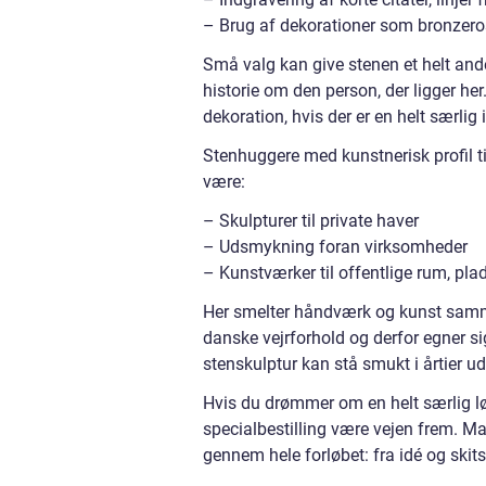
– Brug af dekorationer som bronzeros
Små valg kan give stenen et helt andet
historie om den person, der ligger h
dekoration, hvis der er en helt særlig 
Stenhuggere med kunstnerisk profil ti
være:
– Skulpturer til private haver
– Udsmykning foran virksomheder
– Kunstværker til offentlige rum, pla
Her smelter håndværk og kunst sammen
danske vejrforhold og derfor egner si
stenskulptur kan stå smukt i årtier ud
Hvis du drømmer om en helt særlig løs
specialbestilling være vejen frem. 
gennem hele forløbet: fra idé og skit