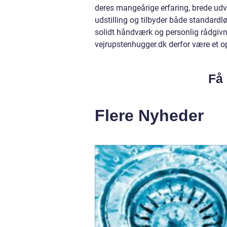
deres mangeårige erfaring, brede udva
udstilling og tilbyder både standard
solidt håndværk og personlig rådgiv
vejrupstenhugger.dk derfor være et op
Få 
Flere Nyheder