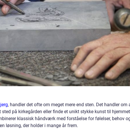
jerg
, handler det ofte om meget mere end sten. Det handler om 
sted på kirkegården eller finde et unikt stykke kunst til hjemmet
mbinerer klassisk håndværk med forståelse for følelser, behov o
en løsning, der holder i mange år frem.