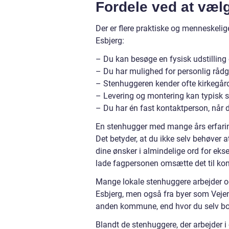
Fordele ved at væl
Der er flere praktiske og menneskeli
Esbjerg:
– Du kan besøge en fysisk udstillin
– Du har mulighed for personlig rådgi
– Stenhuggeren kender ofte kirkegård
– Levering og montering kan typisk sk
– Du har én fast kontaktperson, når der
En stenhugger med mange års erfarin
Det betyder, at du ikke selv behøver at
dine ønsker i almindelige ord for ekse
lade fagpersonen omsætte det til kon
Mange lokale stenhuggere arbejder og
Esbjerg, men også fra byer som Vejen, 
anden kommune, end hvor du selv bo
Blandt de stenhuggere, der arbejder 