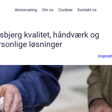
Annoncering
Om os
Cookies
Kontakt os
sbjerg kvalitet, håndværk og
rsonlige løsninger
inspirat