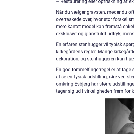
– Restaurering eller opfriskning af ek
Når du vælger gravsten, møder du ofte
overraskede over, hvor stor forskel sm
mere kantet model kan fremstå enkel 
eksklusivt og glansfuldt udtryk, mens 
En erfaren stenhugger vil typisk spørg
kirkegårdens regler. Mange kirkegårde 
dekoration, og stenhuggeren kan hjælp
En god tommelfingerregel er at tage s
at se en fysisk udstilling, røre ved
omkring Esbjerg har større udstilling
tager sig ud i virkeligheden frem for k