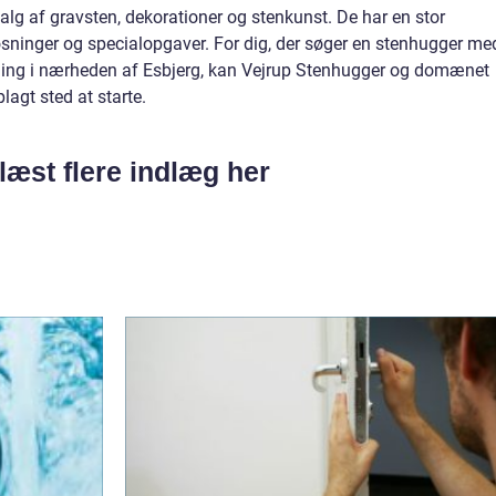
lg af gravsten, dekorationer og stenkunst. De har en stor
løsninger og specialopgaver. For dig, der søger en stenhugger me
ning i nærheden af Esbjerg, kan Vejrup Stenhugger og domænet
lagt sted at starte.
læst flere indlæg her