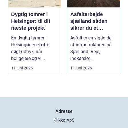
Dygtig tømrer i
Asfaltarbejde
Helsingør: til dit
sjælland sådan
næste projekt
sikrer du et
holdbart resultat
En dygtig tømrer i
Asfalt er en vigtig del
Helsingør er et ofte
af infrastrukturen på
søgt udtryk, når
Sjælland. Veje,
boligejere og vi...
indkørsler,
parkeringspladser og
11 juni 2026
11 juni 2026
stier...
Adresse