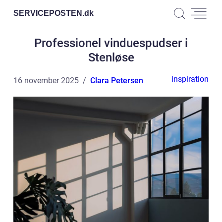
SERVICEPOSTEN.
dk
Professionel vinduespudser i
Stenløse
inspiration
16 november 2025
Clara Petersen