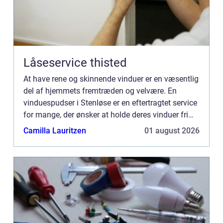
Låseservice thisted
At have rene og skinnende vinduer er en væsentlig
del af hjemmets fremtræden og velvære. En
vinduespudser i Stenløse er en eftertragtet service
for mange, der ønsker at holde deres vinduer fri
for skidt og snavs, hvilk...
Camilla Lauritzen
01 august 2026