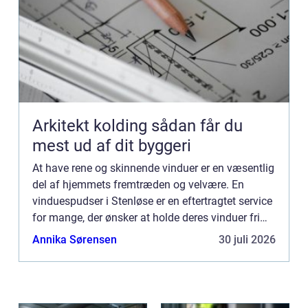
Arkitekt kolding sådan får du
mest ud af dit byggeri
At have rene og skinnende vinduer er en væsentlig
del af hjemmets fremtræden og velvære. En
vinduespudser i Stenløse er en eftertragtet service
for mange, der ønsker at holde deres vinduer fri
for skidt og snavs, hvilk...
Annika Sørensen
30 juli 2026