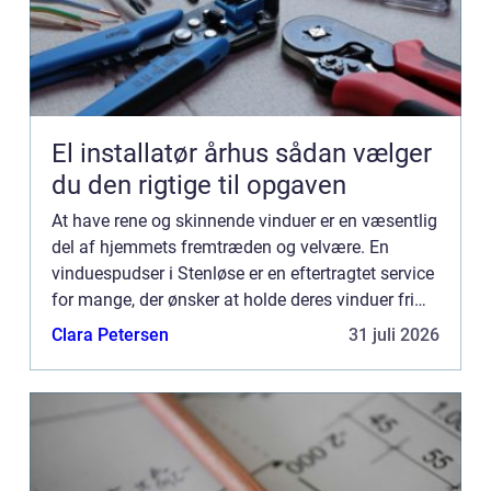
El installatør århus sådan vælger
du den rigtige til opgaven
At have rene og skinnende vinduer er en væsentlig
del af hjemmets fremtræden og velvære. En
vinduespudser i Stenløse er en eftertragtet service
for mange, der ønsker at holde deres vinduer fri
for skidt og snavs, hvilk...
Clara Petersen
31 juli 2026