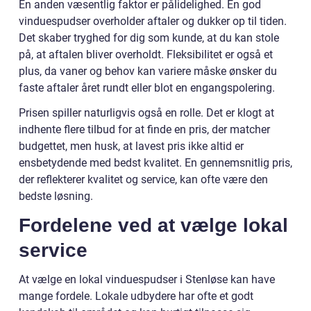
En anden væsentlig faktor er pålidelighed. En god
vinduespudser overholder aftaler og dukker op til tiden.
Det skaber tryghed for dig som kunde, at du kan stole
på, at aftalen bliver overholdt. Fleksibilitet er også et
plus, da vaner og behov kan variere måske ønsker du
faste aftaler året rundt eller blot en engangspolering.
Prisen spiller naturligvis også en rolle. Det er klogt at
indhente flere tilbud for at finde en pris, der matcher
budgettet, men husk, at lavest pris ikke altid er
ensbetydende med bedst kvalitet. En gennemsnitlig pris,
der reflekterer kvalitet og service, kan ofte være den
bedste løsning.
Fordelene ved at vælge lokal
service
At vælge en lokal vinduespudser i Stenløse kan have
mange fordele. Lokale udbydere har ofte et godt