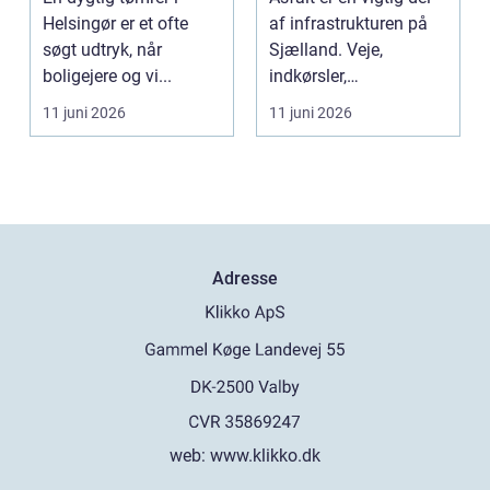
Helsingør er et ofte
af infrastrukturen på
søgt udtryk, når
Sjælland. Veje,
boligejere og vi...
indkørsler,
parkeringspladser og
11 juni 2026
11 juni 2026
stier...
Adresse
web:
www.klikko.dk