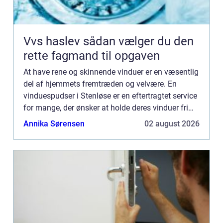
Vvs haslev sådan vælger du den
rette fagmand til opgaven
At have rene og skinnende vinduer er en væsentlig
del af hjemmets fremtræden og velvære. En
vinduespudser i Stenløse er en eftertragtet service
for mange, der ønsker at holde deres vinduer fri
for skidt og snavs, hvilk...
Annika Sørensen
02 august 2026