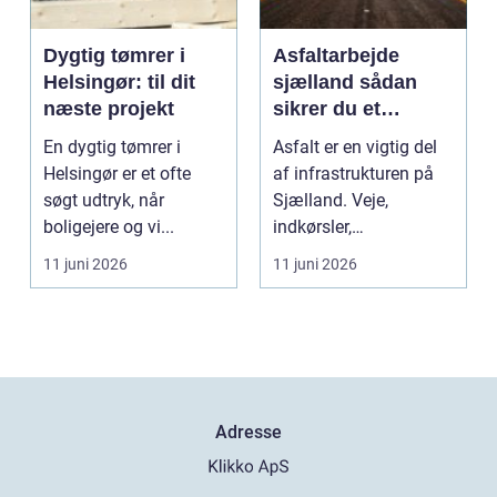
Dygtig tømrer i
Asfaltarbejde
Helsingør: til dit
sjælland sådan
næste projekt
sikrer du et
holdbart resultat
En dygtig tømrer i
Asfalt er en vigtig del
Helsingør er et ofte
af infrastrukturen på
søgt udtryk, når
Sjælland. Veje,
boligejere og vi...
indkørsler,
parkeringspladser og
11 juni 2026
11 juni 2026
stier...
Adresse