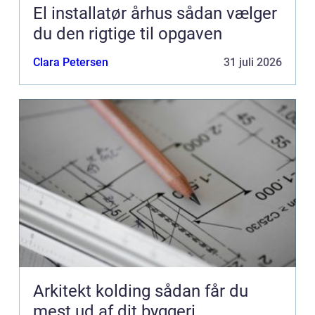
El installatør århus sådan vælger
du den rigtige til opgaven
Clara Petersen
31 juli 2026
Arkitekt kolding sådan får du
mest ud af dit byggeri