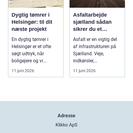
Dygtig tømrer i
Asfaltarbejde
Helsingør: til dit
sjælland sådan
næste projekt
sikrer du et
holdbart resultat
En dygtig tømrer i
Asfalt er en vigtig del
Helsingør er et ofte
af infrastrukturen på
søgt udtryk, når
Sjælland. Veje,
boligejere og vi...
indkørsler,
parkeringspladser og
11 juni 2026
11 juni 2026
stier...
Adresse