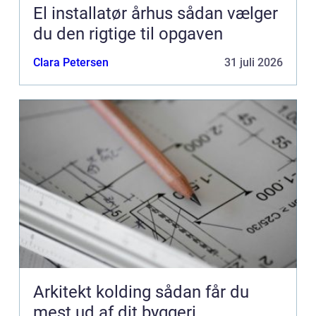
El installatør århus sådan vælger
du den rigtige til opgaven
Clara Petersen
31 juli 2026
Arkitekt kolding sådan får du
mest ud af dit byggeri