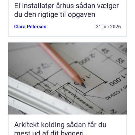
El installatør århus sådan vælger
du den rigtige til opgaven
Clara Petersen
31 juli 2026
Arkitekt kolding sådan får du
mest ud af dit byggeri