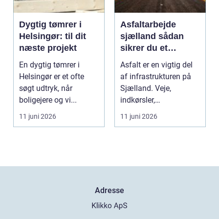
Dygtig tømrer i
Asfaltarbejde
Helsingør: til dit
sjælland sådan
næste projekt
sikrer du et
holdbart resultat
En dygtig tømrer i
Asfalt er en vigtig del
Helsingør er et ofte
af infrastrukturen på
søgt udtryk, når
Sjælland. Veje,
boligejere og vi...
indkørsler,
parkeringspladser og
11 juni 2026
11 juni 2026
stier...
Adresse