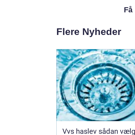
Få 
Flere Nyheder
Vvs haslev sådan vælger du