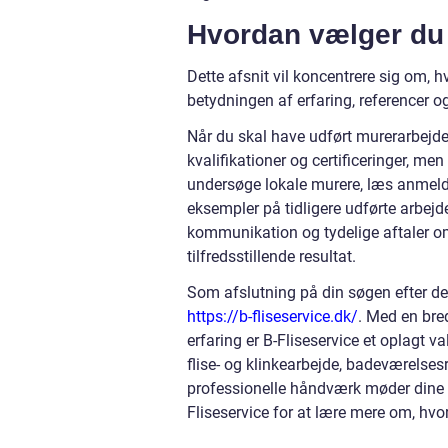
Hvordan vælger du 
Dette afsnit vil koncentrere sig om, 
betydningen af erfaring, referencer og
Når du skal have udført murerarbejde,
kvalifikationer og certificeringer, me
undersøge lokale murere, læs anmelde
eksempler på tidligere udførte arbejd
kommunikation og tydelige aftaler om
tilfredsstillende resultat.
Som afslutning på din søgen efter de
https://b-fliseservice.dk/
. Med en bre
erfaring er B-Fliseservice et oplagt va
flise- og klinkearbejde, badeværelsesr
professionelle håndværk møder dine
Fliseservice for at lære mere om, hv