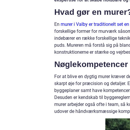
Hvad gør en murer
En
murer i Valby er traditionelt set e
forskellige former for murværk såsom
indebærer en række forskellige teknik
puds. Mureren må forstå sig på bland
konstruktionerne er stærke og vejrbe
Nøglekompetencer 
For at blive en dygtig murer kræver d
skarpt øje for præcision og detaljer.
byggeplaner samt have kompetencer in
Desuden er kendskab til byggereglem
murer arbejder også ofte i team, så
udover de håndværksmæssige kompe