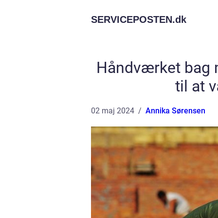
SERVICEPOSTEN.
dk
Håndværket bag 
til at
02 maj 2024
Annika Sørensen