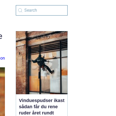
e
ion
Vinduespudser ikast
sådan får du rene
ruder året rundt