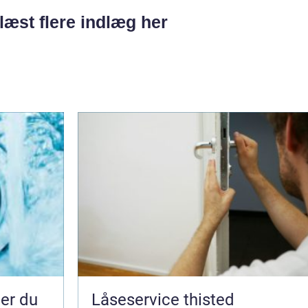
læst flere indlæg her
Låseservice thisted