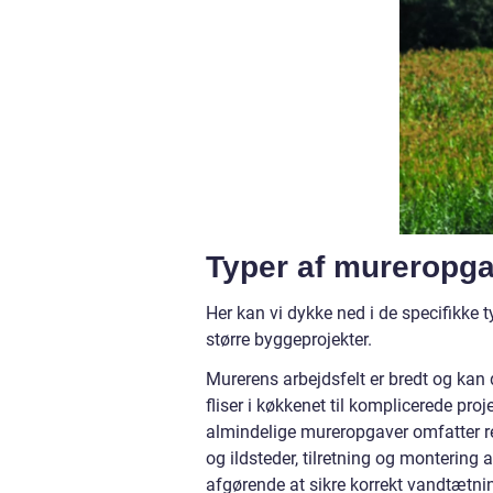
Typer af mureropg
Her kan vi dykke ned i de specifikke t
større byggeprojekter.
Murerens arbejdsfelt er bredt og kan
fliser i køkkenet til komplicerede pro
almindelige mureropgaver omfatter re
og ildsteder, tilretning og montering
afgørende at sikre korrekt vandtætnin