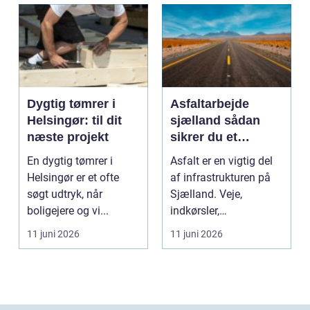
Dygtig tømrer i
Asfaltarbejde
Helsingør: til dit
sjælland sådan
næste projekt
sikrer du et
holdbart resultat
En dygtig tømrer i
Asfalt er en vigtig del
Helsingør er et ofte
af infrastrukturen på
søgt udtryk, når
Sjælland. Veje,
boligejere og vi...
indkørsler,
parkeringspladser og
11 juni 2026
11 juni 2026
stier...