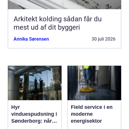
Arkitekt kolding sådan får du
mest ud af dit byggeri
Annika Sørensen
30 juli 2026
Hyr
Field service i en
vinduespudsning i
moderne
Sønderborg: når
energisektor
det skal være nemt