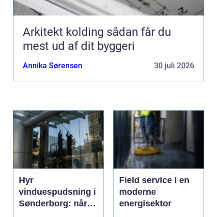
Arkitekt kolding sådan får du
mest ud af dit byggeri
Annika Sørensen
30 juli 2026
Hyr
Field service i en
vinduespudsning i
moderne
Sønderborg: når
energisektor
det skal være nemt