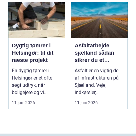
Dygtig tømrer i
Asfaltarbejde
Helsingør: til dit
sjælland sådan
næste projekt
sikrer du et
holdbart resultat
En dygtig tømrer i
Asfalt er en vigtig del
Helsingør er et ofte
af infrastrukturen på
søgt udtryk, når
Sjælland. Veje,
boligejere og vi...
indkørsler,
parkeringspladser og
11 juni 2026
11 juni 2026
stier...