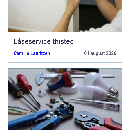
Låseservice thisted
Camilla Lauritzen
01 august 2026