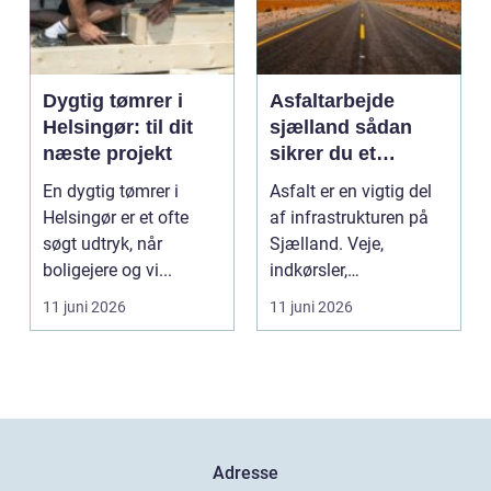
Dygtig tømrer i
Asfaltarbejde
Helsingør: til dit
sjælland sådan
næste projekt
sikrer du et
holdbart resultat
En dygtig tømrer i
Asfalt er en vigtig del
Helsingør er et ofte
af infrastrukturen på
søgt udtryk, når
Sjælland. Veje,
boligejere og vi...
indkørsler,
parkeringspladser og
11 juni 2026
11 juni 2026
stier...
Adresse