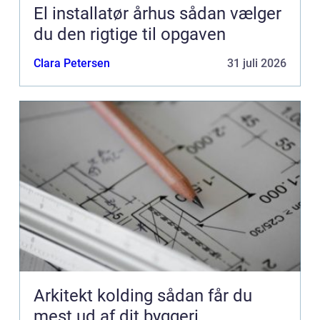
El installatør århus sådan vælger
du den rigtige til opgaven
Clara Petersen
31 juli 2026
Arkitekt kolding sådan får du
mest ud af dit byggeri