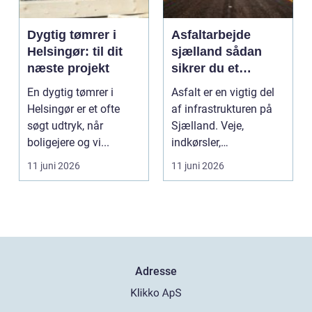
Dygtig tømrer i
Asfaltarbejde
Helsingør: til dit
sjælland sådan
næste projekt
sikrer du et
holdbart resultat
En dygtig tømrer i
Asfalt er en vigtig del
Helsingør er et ofte
af infrastrukturen på
søgt udtryk, når
Sjælland. Veje,
boligejere og vi...
indkørsler,
parkeringspladser og
11 juni 2026
11 juni 2026
stier...
Adresse