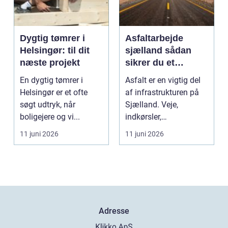
Dygtig tømrer i
Asfaltarbejde
Helsingør: til dit
sjælland sådan
næste projekt
sikrer du et
holdbart resultat
En dygtig tømrer i
Asfalt er en vigtig del
Helsingør er et ofte
af infrastrukturen på
søgt udtryk, når
Sjælland. Veje,
boligejere og vi...
indkørsler,
parkeringspladser og
11 juni 2026
11 juni 2026
stier...
Adresse