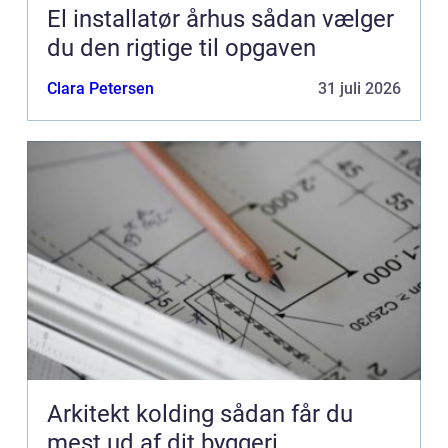
El installatør århus sådan vælger
du den rigtige til opgaven
Clara Petersen
31 juli 2026
Arkitekt kolding sådan får du
mest ud af dit byggeri