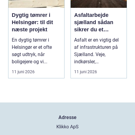
Dygtig tømrer i
Asfaltarbejde
Helsingør: til dit
sjælland sådan
næste projekt
sikrer du et
holdbart resultat
En dygtig tømrer i
Asfalt er en vigtig del
Helsingør er et ofte
af infrastrukturen på
søgt udtryk, når
Sjælland. Veje,
boligejere og vi...
indkørsler,
parkeringspladser og
11 juni 2026
11 juni 2026
stier...
Adresse