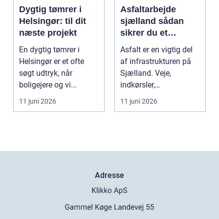
Dygtig tømrer i
Asfaltarbejde
Helsingør: til dit
sjælland sådan
næste projekt
sikrer du et
holdbart resultat
En dygtig tømrer i
Asfalt er en vigtig del
Helsingør er et ofte
af infrastrukturen på
søgt udtryk, når
Sjælland. Veje,
boligejere og vi...
indkørsler,
parkeringspladser og
11 juni 2026
11 juni 2026
stier...
Adresse