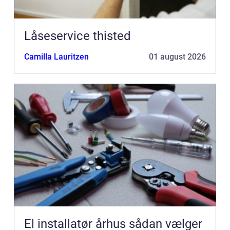
Låseservice thisted
Camilla Lauritzen
01 august 2026
El installatør århus sådan vælger