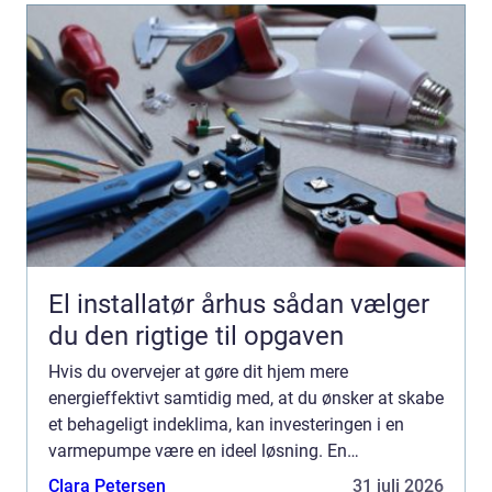
El installatør århus sådan vælger
du den rigtige til opgaven
Hvis du overvejer at gøre dit hjem mere
energieffektivt samtidig med, at du ønsker at skabe
et behageligt indeklima, kan investeringen i en
varmepumpe være en ideel løsning. En
varmepumpe er et apparat, der flytter varme fr...
Clara Petersen
31 juli 2026