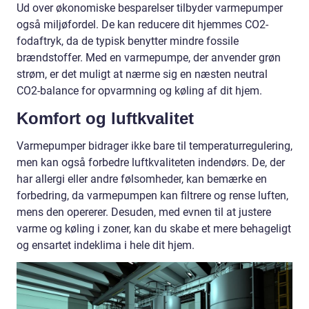
Ud over økonomiske besparelser tilbyder varmepumper
også miljøfordel. De kan reducere dit hjemmes CO2-
fodaftryk, da de typisk benytter mindre fossile
brændstoffer. Med en varmepumpe, der anvender grøn
strøm, er det muligt at nærme sig en næsten neutral
CO2-balance for opvarmning og køling af dit hjem.
Komfort og luftkvalitet
Varmepumper bidrager ikke bare til temperaturregulering,
men kan også forbedre luftkvaliteten indendørs. De, der
har allergi eller andre følsomheder, kan bemærke en
forbedring, da varmepumpen kan filtrere og rense luften,
mens den opererer. Desuden, med evnen til at justere
varme og køling i zoner, kan du skabe et mere behageligt
og ensartet indeklima i hele dit hjem.