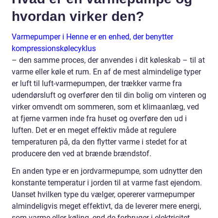
hvordan virker den?
Varmepumper i Henne er en enhed, der benytter
kompressionskølecyklus
– den samme proces, der anvendes i dit køleskab – til at
varme eller køle et rum. En af de mest almindelige typer
er luft til luft-varmepumpen, der trækker varme fra
udendørsluft og overfører den til din bolig om vinteren og
virker omvendt om sommeren, som et klimaanlæg, ved
at fjerne varmen inde fra huset og overføre den ud i
luften. Det er en meget effektiv måde at regulere
temperaturen på, da den flytter varme i stedet for at
producere den ved at brænde brændstof.
En anden type er en jordvarmepumpe, som udnytter den
konstante temperatur i jorden til at varme fast ejendom.
Uanset hvilken type du vælger, opererer varmepumper
almindeligvis meget effektivt, da de leverer mere energi,
som varme eller køling, end de forbruger i elektricitet.