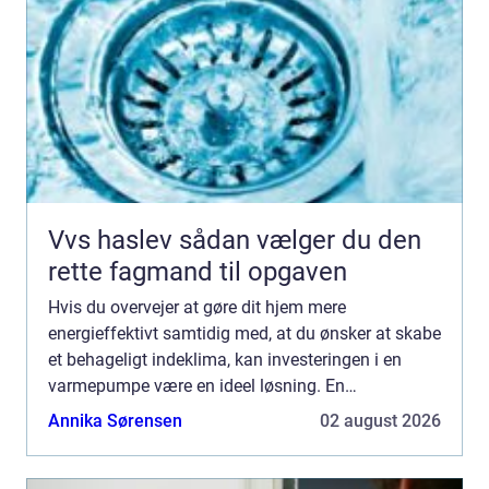
Vvs haslev sådan vælger du den
rette fagmand til opgaven
Hvis du overvejer at gøre dit hjem mere
energieffektivt samtidig med, at du ønsker at skabe
et behageligt indeklima, kan investeringen i en
varmepumpe være en ideel løsning. En
varmepumpe er et apparat, der flytter varme fr...
Annika Sørensen
02 august 2026