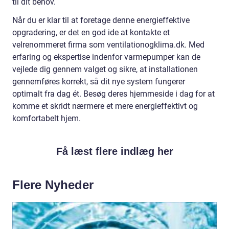
til dit behov.
Når du er klar til at foretage denne energieffektive
opgradering, er det en god ide at kontakte et
velrenommeret firma som ventilationogklima.dk. Med
erfaring og ekspertise indenfor varmepumper kan de
vejlede dig gennem valget og sikre, at installationen
gennemføres korrekt, så dit nye system fungerer
optimalt fra dag ét. Besøg deres hjemmeside i dag for at
komme et skridt nærmere et mere energieffektivt og
komfortabelt hjem.
Få læst flere indlæg her
Flere Nyheder