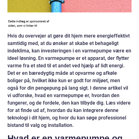
Hvis du overvejer at gøre dit hjem mere energieffektivt
samtidig med, at du ønsker at skabe et behageligt
indeklima, kan investeringen i en varmepumpe være en
ideel løsning. En varmepumpe er et apparat, der flytter
varme fra et sted til et andet ved hjælp af lidt energi.
Det er en bæredygtig måde at opvarme og afkøle
boliger på, hvilket ikke kun er godt for miljøet, men
også for din pengepung på lang sigt. I denne artikel vil
vi udforske, hvad en varmepumpe er, hvordan den
fungerer, og de fordele, den kan tilbyde dig. Læs videre
for at finde ud af, hvordan du kan integrere denne
teknologi i dit hjem, og hvor du kan søge professionel
bistand til valg og installation.
Hvad er en varmepumpe og