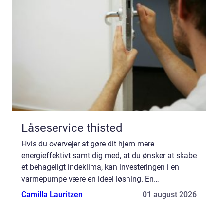
Låseservice thisted
Hvis du overvejer at gøre dit hjem mere
energieffektivt samtidig med, at du ønsker at skabe
et behageligt indeklima, kan investeringen i en
varmepumpe være en ideel løsning. En
varmepumpe er et apparat, der flytter varme fr...
Camilla Lauritzen
01 august 2026