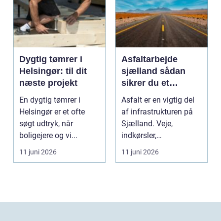
Dygtig tømrer i
Asfaltarbejde
Helsingør: til dit
sjælland sådan
næste projekt
sikrer du et
holdbart resultat
En dygtig tømrer i
Asfalt er en vigtig del
Helsingør er et ofte
af infrastrukturen på
søgt udtryk, når
Sjælland. Veje,
boligejere og vi...
indkørsler,
parkeringspladser og
11 juni 2026
11 juni 2026
stier...