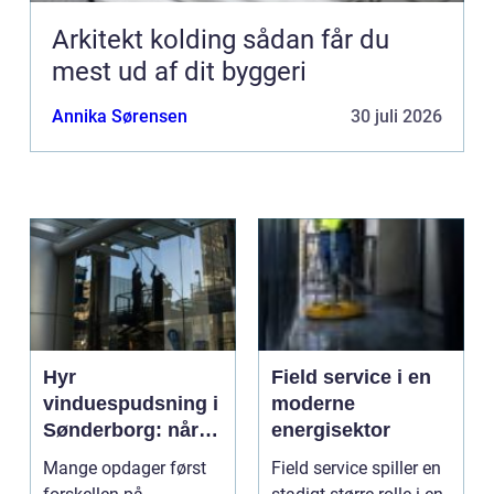
Arkitekt kolding sådan får du
mest ud af dit byggeri
Annika Sørensen
30 juli 2026
Hyr
Field service i en
vinduespudsning i
moderne
Sønderborg: når
energisektor
det skal være nemt
Mange opdager først
Field service spiller en