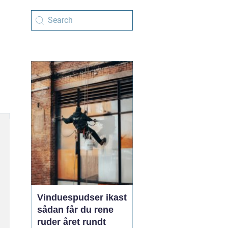
Vinduespudser ikast
sådan får du rene
ruder året rundt