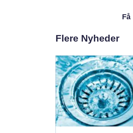
Få 
Flere Nyheder