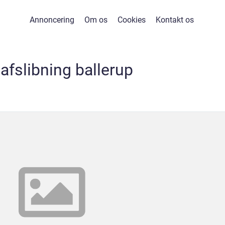
Annoncering
Om os
Cookies
Kontakt os
afslibning ballerup