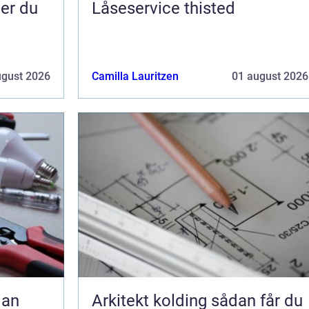
Låseservice thisted
ugust 2026
Camilla Lauritzen
01 august 2026
Arkitekt kolding sådan får du