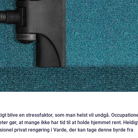
tigt blive en stressfaktor, som man helst vil undgå. Occupation
iteter gør, at mange ikke har tid til at holde hjemmet rent. Heldig
ssionel privat rengøring i Varde, der kan tage denne byrde fra