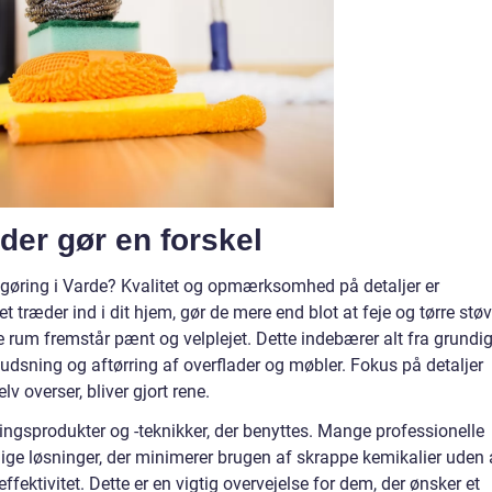
 der gør en forskel
ngøring i Varde? Kvalitet og opmærksomhed på detaljer er
træder ind i dit hjem, gør de mere end blot at feje og tørre støv
te rum fremstår pænt og velplejet. Dette indebærer alt fra grundi
udsning og aftørring af overflader og møbler. Fokus på detaljer
lv overser, bliver gjort rene.
ngsprodukter og -teknikker, der benyttes. Mange professionelle
ige løsninger, der minimerer brugen af skrappe kemikalier uden 
ktivitet. Dette er en vigtig overvejelse for dem, der ønsker et