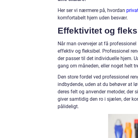
Her ser vi nærmere på, hvordan
priva
komfortabelt hjem uden besvær.
Effektivitet og flek
Når man overvejer at få professionel h
effektiv og fleksibel. Professionel r
der passer til det individuelle hjem.
gang om måneden, eller noget helt tre
Den store fordel ved professionel reng
indbydende, uden at du behøver at løft
deres felt og anvender metoder, der si
giver samtidig den ro i sjælen, der ko
pålideligt.