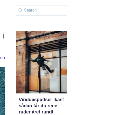
 i
ion
Vinduespudser ikast
sådan får du rene
ruder året rundt