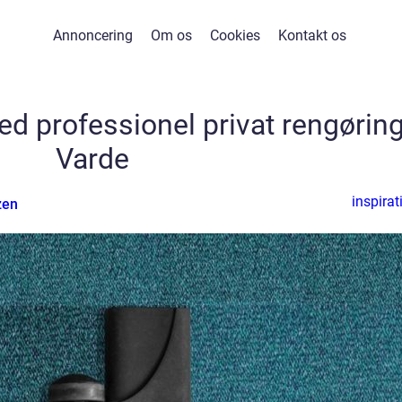
Annoncering
Om os
Cookies
Kontakt os
d professionel privat rengøring
Varde
inspirat
zen