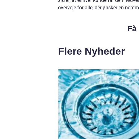
sikrer, at enhver kunde får den nødve
overveje for alle, der ønsker en nem
Få 
Flere Nyheder