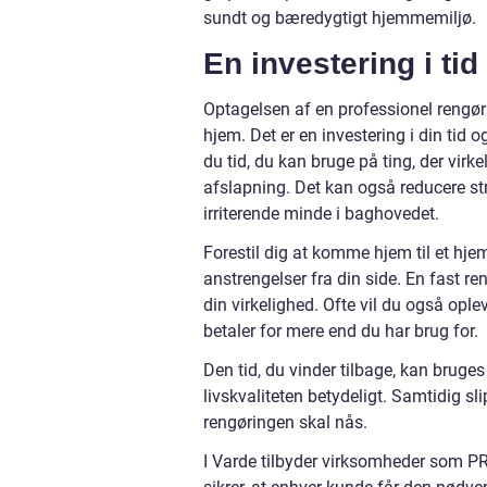
sundt og bæredygtigt hjemmemiljø.
En investering i tid
Optagelsen af en professionel rengøri
hjem. Det er en investering i din tid o
du tid, du kan bruge på ting, der virke
afslapning. Det kan også reducere str
irriterende minde i baghovedet.
Forestil dig at komme hjem til et hjem
anstrengelser fra din side. En fast re
din virkelighed. Ofte vil du også opl
betaler for mere end du har brug for.
Den tid, du vinder tilbage, kan bruges
livskvaliteten betydeligt. Samtidig 
rengøringen skal nås.
I Varde tilbyder virksomheder som PR