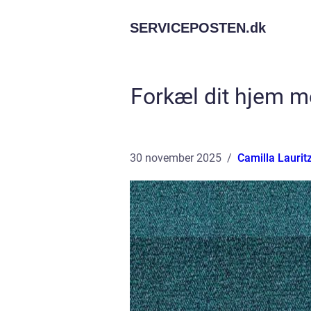
SERVICEPOSTEN.
dk
Forkæl dit hjem me
30 november 2025
Camilla Laurit