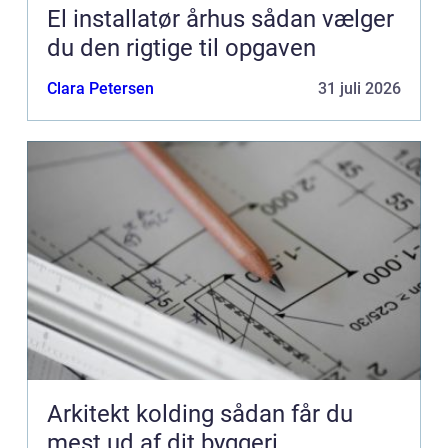
El installatør århus sådan vælger
du den rigtige til opgaven
Clara Petersen
31 juli 2026
Arkitekt kolding sådan får du
mest ud af dit byggeri