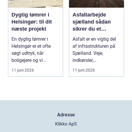
Dygtig tømrer i
Asfaltarbejde
Helsingør: til dit
sjælland sådan
næste projekt
sikrer du et
holdbart resultat
En dygtig tømrer i
Asfalt er en vigtig del
Helsingør er et ofte
af infrastrukturen på
søgt udtryk, når
Sjælland. Veje,
boligejere og vi...
indkørsler,
parkeringspladser og
11 juni 2026
11 juni 2026
stier...
Adresse