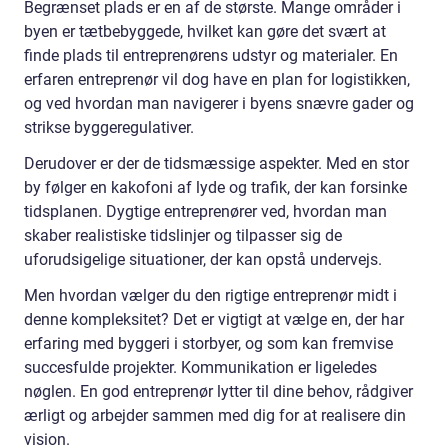
Begrænset plads er en af de største. Mange områder i
byen er tætbebyggede, hvilket kan gøre det svært at
finde plads til entreprenørens udstyr og materialer. En
erfaren entreprenør vil dog have en plan for logistikken,
og ved hvordan man navigerer i byens snævre gader og
strikse byggeregulativer.
Derudover er der de tidsmæssige aspekter. Med en stor
by følger en kakofoni af lyde og trafik, der kan forsinke
tidsplanen. Dygtige entreprenører ved, hvordan man
skaber realistiske tidslinjer og tilpasser sig de
uforudsigelige situationer, der kan opstå undervejs.
Men hvordan vælger du den rigtige entreprenør midt i
denne kompleksitet? Det er vigtigt at vælge en, der har
erfaring med byggeri i storbyer, og som kan fremvise
succesfulde projekter. Kommunikation er ligeledes
nøglen. En god entreprenør lytter til dine behov, rådgiver
ærligt og arbejder sammen med dig for at realisere din
vision.