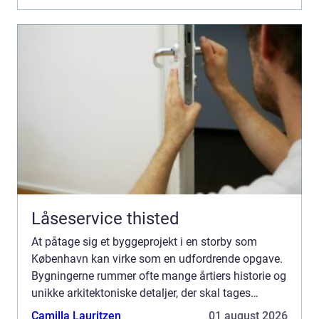
Låseservice thisted
At påtage sig et byggeprojekt i en storby som
København kan virke som en udfordrende opgave.
Bygningerne rummer ofte mange årtiers historie og
unikke arkitektoniske detaljer, der skal tages
hensyn til. entreprenør Køb...
Camilla Lauritzen
01 august 2026