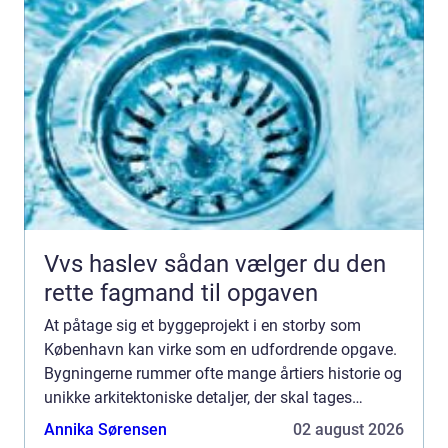
Vvs haslev sådan vælger du den
rette fagmand til opgaven
At påtage sig et byggeprojekt i en storby som
København kan virke som en udfordrende opgave.
Bygningerne rummer ofte mange årtiers historie og
unikke arkitektoniske detaljer, der skal tages
hensyn til. entreprenør Køb...
Annika Sørensen
02 august 2026