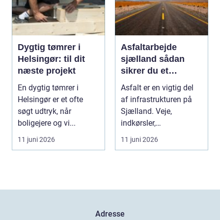
Dygtig tømrer i
Asfaltarbejde
Helsingør: til dit
sjælland sådan
næste projekt
sikrer du et
holdbart resultat
En dygtig tømrer i
Asfalt er en vigtig del
Helsingør er et ofte
af infrastrukturen på
søgt udtryk, når
Sjælland. Veje,
boligejere og vi...
indkørsler,
parkeringspladser og
11 juni 2026
11 juni 2026
stier...
Adresse