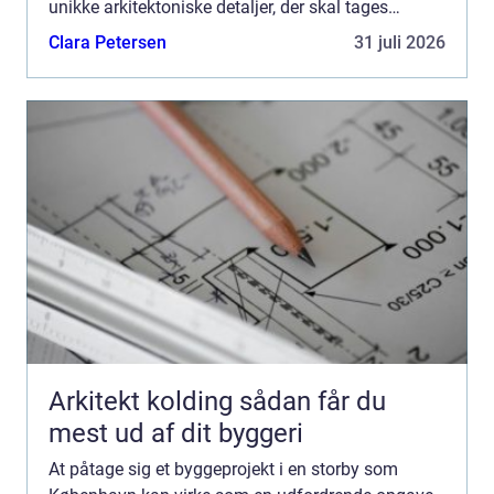
unikke arkitektoniske detaljer, der skal tages
hensyn til. entreprenør Køb...
Clara Petersen
31 juli 2026
Arkitekt kolding sådan får du
mest ud af dit byggeri
At påtage sig et byggeprojekt i en storby som