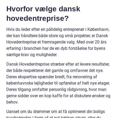
Hvorfor vælge dansk
hovedentreprise?
Hvis du leder efter en pålidelig entreprenør i København,
der kan håndtere både store og små projekter, er Dansk
Hovedentreprise et fremragende valg. Med over 20 års
erfaring i branchen har de en dyb forståelse for byens
særlige krav og muligheder.
Dansk Hovedentreprise stræber efter at levere resultater,
der både respekterer det gamle og omfavner det nye.
Deres ekspertise spænder bredt, fra renovering af
københavnske lejligheder til opførelse af helt nye etager.
Deres tilgang omfatter personlig rådgivning, hvor man
gerne sidder over en kop kaffe for at diskutere ønsker og
behov.
Uanset om du drømmer om at få optimeret din boligs
kvadratmeter, i form af et nyt køkken alrum, eller du