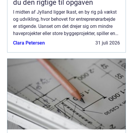
du den rigtige til opgaven
I midten af Jylland ligger Ikast, en by rig på vækst
og udvikling, hvor behovet for entreprenørarbejde
er stigende. Uanset om det drejer sig om mindre
haveprojekter eller store byggeprojekter, spiller en
dygtig entreprenør e...
Clara Petersen
31 juli 2026