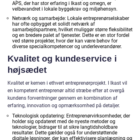
APS, der har stor erfaring i Ikast og omegn, er
velbevandret i lokale byggekrav og miljøhensyn.
Netværk og samarbejde: Lokale entreprenørselskaber
har ofte opbygget et solidt netværk af
samarbejdspartnere, hvilket muliggør større fleksibilitet
og en bredere palet af tjenester. Dette er en stor fordel
ved større projekter, hvor der kan være behov for
diverse specialkompetencer og underleverandører.
Kvalitet og kundeservice i
højsædet
Kvalitet er kernen i ethvert entreprenørprojekt. I Ikast vil
en kompetent entreprenør altid stræbe efter at overgå
kundens forventninger gennem en kombination af
erfaring, innovation og opmærksomhed på detaljer.
Teknologisk opdatering: Entreprenørvirksomheder, der
holder sig opdateret med de nyeste metoder og
teknologier, bidrager til at sikre langtidsholdbare
resultater. Dette gælder også for understøttende
digitale løsninger, der kan effektivisere planlægning og