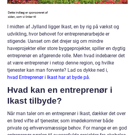
I midten af Jylland ligger Ikast, en by rig på vækst og
udvikling, hvor behovet for entreprenørarbejde er
stigende. Uanset om det drejer sig om mindre
haveprojekter eller store byggeprojekter, spiller en dygtig
entreprenør en afgørende rolle. Men hvad indebærer det
at være entreprenør i netop denne region, og hvilke
tjenester kan man forvente? Lad os dykke ned i,
hvad Entreprenør i Ikast har at byde på
.
Hvad kan en entreprenør i
Ikast tilbyde?
Når man taler om en entreprenør i Ikast, dækker det over
en bred vifte af tjenester, som imødekommer både
private og erhvervsmæssige behov. For mange er en god