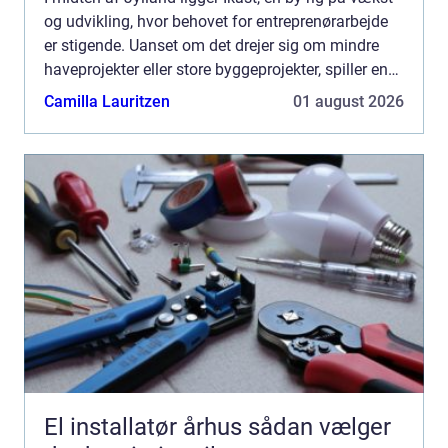
og udvikling, hvor behovet for entreprenørarbejde
er stigende. Uanset om det drejer sig om mindre
haveprojekter eller store byggeprojekter, spiller en
dygtig entreprenør e...
Camilla Lauritzen
01 august 2026
El installatør århus sådan vælger