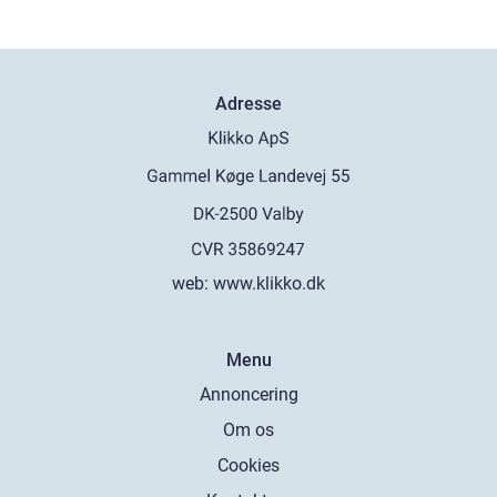
Adresse
web:
www.klikko.dk
Menu
Annoncering
Om os
Cookies