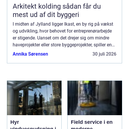
Arkitekt kolding sådan får du
mest ud af dit byggeri
I midten af Jylland ligger Ikast, en by rig på vækst
og udvikling, hvor behovet for entreprenørarbejde
er stigende. Uanset om det drejer sig om mindre
haveprojekter eller store byggeprojekter, spiller en
dygtig entreprenør e...
Annika Sørensen
30 juli 2026
Hyr
Field service i en
vinduespudsning i
moderne