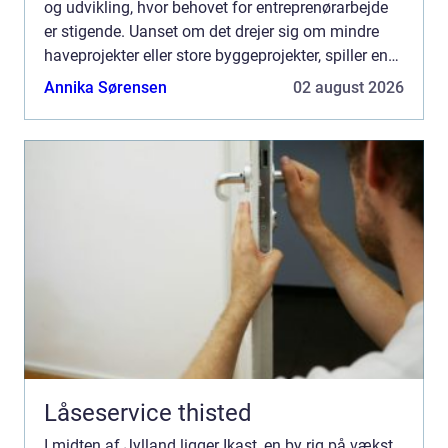
og udvikling, hvor behovet for entreprenørarbejde
er stigende. Uanset om det drejer sig om mindre
haveprojekter eller store byggeprojekter, spiller en
dygtig entreprenør e...
Annika Sørensen
02 august 2026
Låseservice thisted
I midten af Jylland ligger Ikast, en by rig på vækst