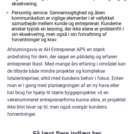
eksekvering.
Personlig service: Gennemsigtighed og åben
kommunikation er vigtige elementer i et vellykket
samarbejde mellem kunde og entreprenør. Kunderne
ønsker typisk en løsning, der ikke alene er problemfri i
sin eksekvering, men også i sin forvaltning af
forventninger og krav.
Afslutningsvis er AH Entreprenør APS en stærk
anbefaling for dem, der søger en pålidelig og erfaren
entreprenør Ikast. Med mange års erfaring i området kan
de tilbyde både mindre projekter og komplekse
totalentrepriser, altid med kundens behov i fokus. Enten
man er i gang med planlægningen af en ny have eller
har brug for hjælp til større byggeprojekter, vil en
velrenommeret entreprenørfirma kunne sikre, at projektet
ikke blot lever op til, men også overgår kundens
forventninger.
Få læst flere indlæg her