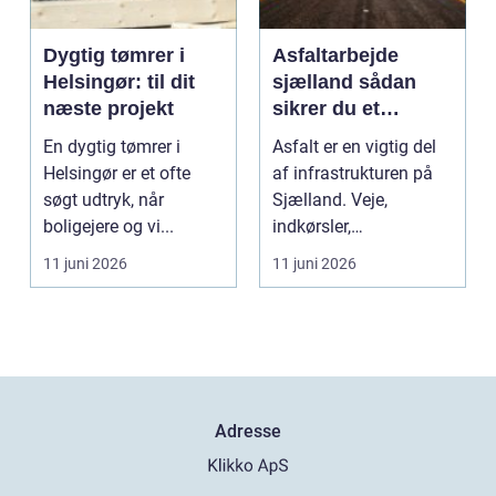
Dygtig tømrer i
Asfaltarbejde
Helsingør: til dit
sjælland sådan
næste projekt
sikrer du et
holdbart resultat
En dygtig tømrer i
Asfalt er en vigtig del
Helsingør er et ofte
af infrastrukturen på
søgt udtryk, når
Sjælland. Veje,
boligejere og vi...
indkørsler,
parkeringspladser og
11 juni 2026
11 juni 2026
stier...
Adresse