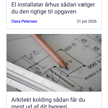
El installatør århus sådan vælger
du den rigtige til opgaven
Clara Petersen
31 juli 2026
Arkitekt kolding sådan får du
mest ud af dit byggeri