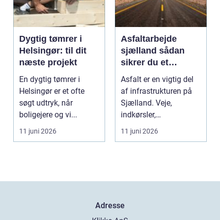
Dygtig tømrer i
Asfaltarbejde
Helsingør: til dit
sjælland sådan
næste projekt
sikrer du et
holdbart resultat
En dygtig tømrer i
Asfalt er en vigtig del
Helsingør er et ofte
af infrastrukturen på
søgt udtryk, når
Sjælland. Veje,
boligejere og vi...
indkørsler,
parkeringspladser og
11 juni 2026
11 juni 2026
stier...
Adresse