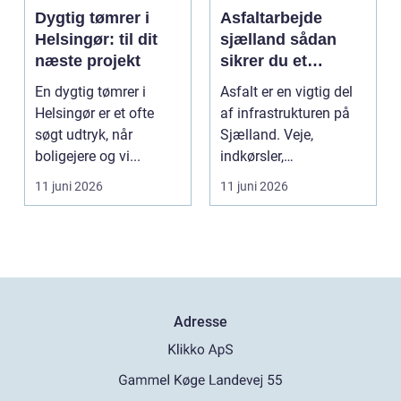
Dygtig tømrer i
Asfaltarbejde
Helsingør: til dit
sjælland sådan
næste projekt
sikrer du et
holdbart resultat
En dygtig tømrer i
Asfalt er en vigtig del
Helsingør er et ofte
af infrastrukturen på
søgt udtryk, når
Sjælland. Veje,
boligejere og vi...
indkørsler,
parkeringspladser og
11 juni 2026
11 juni 2026
stier...
Adresse