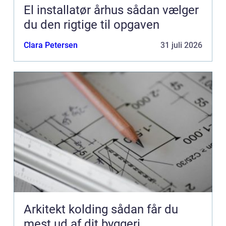
El installatør århus sådan vælger
du den rigtige til opgaven
Clara Petersen
31 juli 2026
Arkitekt kolding sådan får du
mest ud af dit byggeri