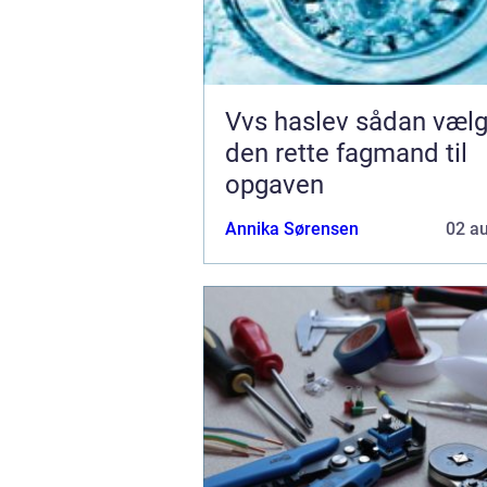
Vvs haslev sådan vælger du
den rette fagmand til
opgaven
Annika Sørensen
02 a