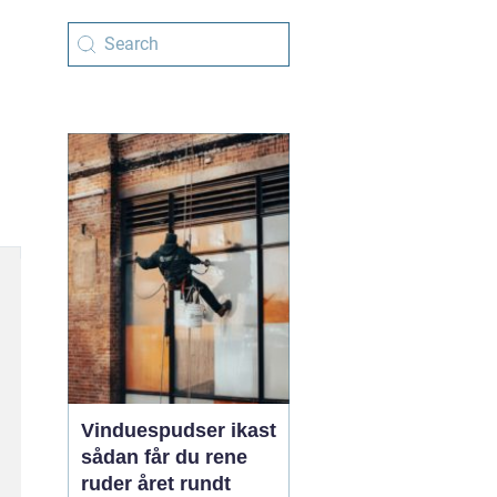
Vinduespudser ikast
sådan får du rene
ruder året rundt