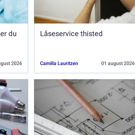
Låseservice thisted
ugust 2026
Camilla Lauritzen
01 august 2026