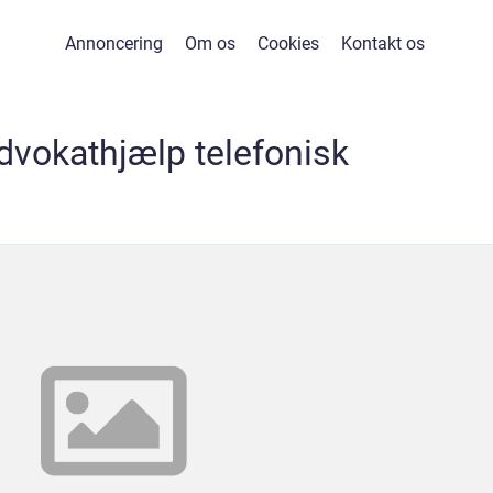
Annoncering
Om os
Cookies
Kontakt os
advokathjælp telefonisk