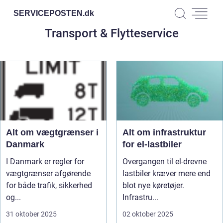
SERVICEPOSTEN.
dk
Transport & Flytteservice
Alt om vægtgrænser i
Alt om infrastruktur
Danmark
for el-lastbiler
I Danmark er regler for
Overgangen til el-drevne
vægtgrænser afgørende
lastbiler kræver mere end
for både trafik, sikkerhed
blot nye køretøjer.
og...
Infrastru...
31 oktober 2025
02 oktober 2025