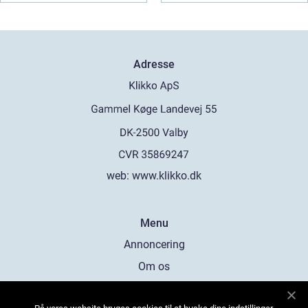
Adresse
web:
www.klikko.dk
Menu
Annoncering
Om os
Cookies