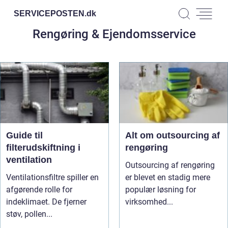
SERVICEPOSTEN.
dk
Rengøring & Ejendomsservice
Guide til
Alt om outsourcing af
filterudskiftning i
rengøring
ventilation
Outsourcing af rengøring
Ventilationsfiltre spiller en
er blevet en stadig mere
afgørende rolle for
populær løsning for
indeklimaet. De fjerner
virksomhed...
støv, pollen...