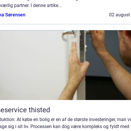
ærlig partner. I denne artike...
ka Sørensen
02 august
eservice thisted
duktion: At købe en bolig er en af de største investeringer, man vi
age sig i sit liv. Processen kan dog være kompleks og fyldt med