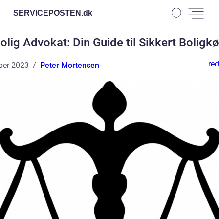
SERVICEPOSTEN.
dk
olig Advokat: Din Guide til Sikkert Boligk
red
ber 2023
Peter Mortensen