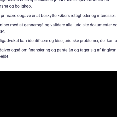
sret og boligkøb.
 primære opgave er at beskytte købers rettigheder og interesser.
ælper med at gennemgå og validere alle juridiske dokumenter o
er.
igadvokat kan identificere og løse juridiske problemer, der kan 
dgiver også om finansiering og pantelån og tager sig af tinglysn
bejde.