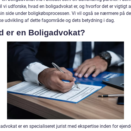
vil vi udforske, hvad en boligadvokat er, og hvorfor det er vigtigt 
sin side under boligkøbsprocessen. Vi vil også se nærmere på d
ske udvikling af dette fagområde og dets betydning i dag.
d er en Boligadvokat?
advokat er en specialiseret jurist med ekspertise inden for ejen