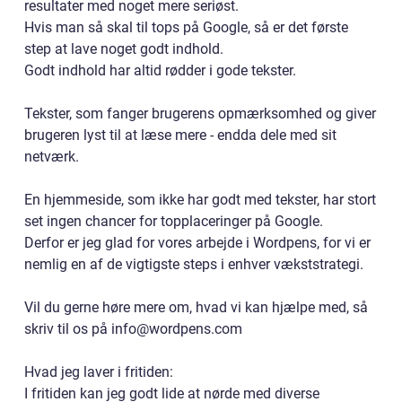
resultater med noget mere seriøst.
Hvis man så skal til tops på Google, så er det første
step at lave noget godt indhold.
Godt indhold har altid rødder i gode tekster.
Tekster, som fanger brugerens opmærksomhed og giver
brugeren lyst til at læse mere - endda dele med sit
netværk.
En hjemmeside, som ikke har godt med tekster, har stort
set ingen chancer for topplaceringer på Google.
Derfor er jeg glad for vores arbejde i Wordpens, for vi er
nemlig en af de vigtigste steps i enhver vækststrategi.
Vil du gerne høre mere om, hvad vi kan hjælpe med, så
skriv til os på info@wordpens.com
Hvad jeg laver i fritiden:
I fritiden kan jeg godt lide at nørde med diverse