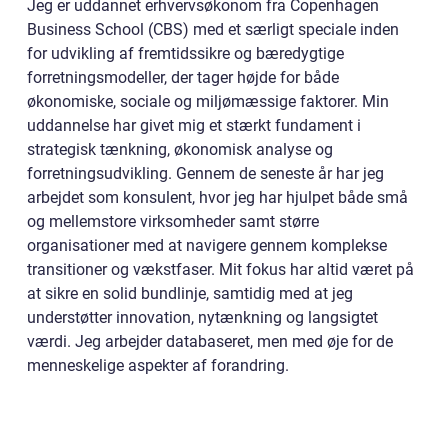
Jeg er uddannet erhvervsøkonom fra Copenhagen
Business School (CBS) med et særligt speciale inden
for udvikling af fremtidssikre og bæredygtige
forretningsmodeller, der tager højde for både
økonomiske, sociale og miljømæssige faktorer. Min
uddannelse har givet mig et stærkt fundament i
strategisk tænkning, økonomisk analyse og
forretningsudvikling. Gennem de seneste år har jeg
arbejdet som konsulent, hvor jeg har hjulpet både små
og mellemstore virksomheder samt større
organisationer med at navigere gennem komplekse
transitioner og vækstfaser. Mit fokus har altid været på
at sikre en solid bundlinje, samtidig med at jeg
understøtter innovation, nytænkning og langsigtet
værdi. Jeg arbejder databaseret, men med øje for de
menneskelige aspekter af forandring.