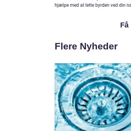
hjælpe med at lette byrden ved din næ
Få 
Flere Nyheder