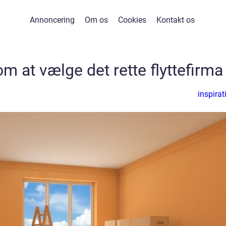
Annoncering
Om os
Cookies
Kontakt os
om at vælge det rette flyttefirma
inspirat