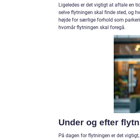
Ligeledes er det vigtigt at aftale en 
selve flytningen skal finde sted, og 
højde for særlige forhold som parke
hvornår flytningen skal foregå.
Under og efter flyt
På dagen for flytningen er det vigtig