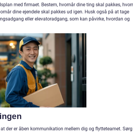
tidsplan med firmaet. Bestem, hvornår dine ting skal pakkes, hvor
hvornår dine ejendele skal pakkes ud igen. Husk også på at tage
ringsadgang eller elevatoradgang, som kan påvirke, hvordan og
ningen
t, at der er åben kommunikation mellem dig og flytteteamet. Sørg