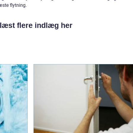
ste flytning.
læst flere indlæg her