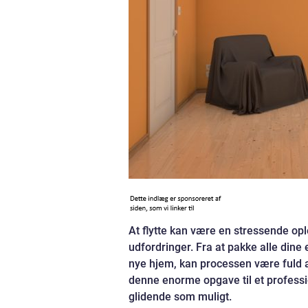
At flytte kan være en stressende opl
udfordringer. Fra at pakke alle dine 
nye hjem, kan processen være fuld 
denne enorme opgave til et professio
glidende som muligt.