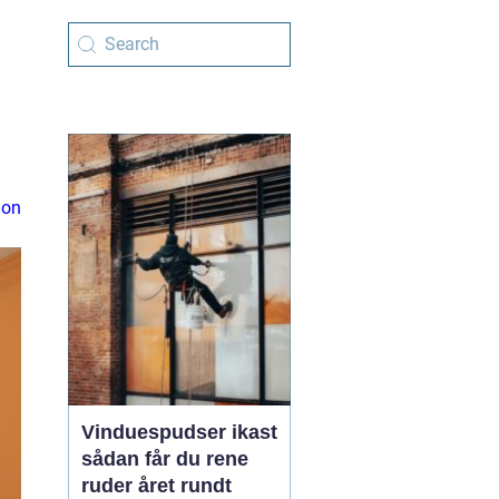
ion
Vinduespudser ikast
sådan får du rene
ruder året rundt