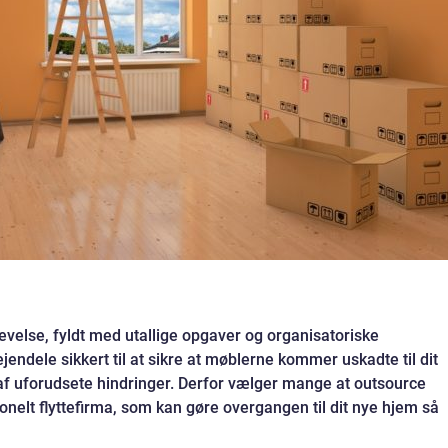
evelse, fyldt med utallige opgaver og organisatoriske
ejendele sikkert til at sikre at møblerne kommer uskadte til dit
af uforudsete hindringer. Derfor vælger mange at outsource
nelt flyttefirma, som kan gøre overgangen til dit nye hjem så