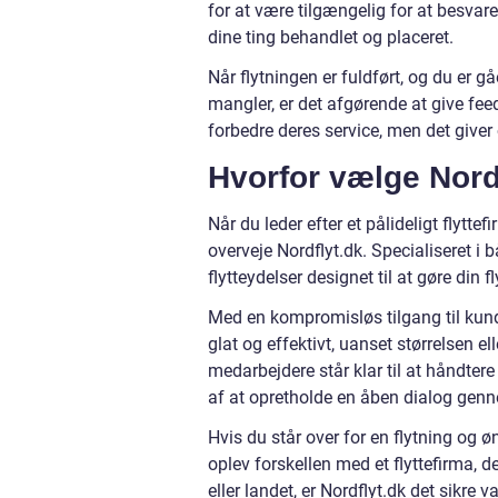
for at være tilgængelig for at besvar
dine ting behandlet og placeret.
Når flytningen er fuldført, og du er gå
mangler, er det afgørende at give feed
forbedre deres service, men det giver
Hvorfor vælge Nord
Når du leder efter et pålideligt flytt
overveje Nordflyt.dk. Specialiseret i 
flytteydelser designet til at gøre din
Med en kompromisløs tilgang til kundes
glat og effektivt, uanset størrelsen 
medarbejdere står klar til at håndter
af at opretholde en åben dialog genn
Hvis du står over for en flytning og 
oplev forskellen med et flyttefirma, 
eller landet, er Nordflyt.dk det sikre 