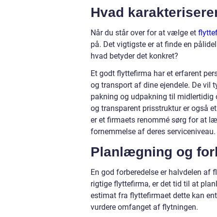
Hvad karakteriserer
Når du står over for at vælge et
flytt
på. Det vigtigste er at finde en pålidel
hvad betyder det konkret?
Et godt flyttefirma har et erfarent pe
og transport af dine ejendele. De vil 
pakning og udpakning til midlertidig
og transparent prisstruktur er også e
er et firmaets renommé sørg for at læ
fornemmelse af deres serviceniveau.
Planlægning og for
En god forberedelse er halvdelen af fly
rigtige flyttefirma, er det tid til at p
estimat fra flyttefirmaet dette kan e
vurdere omfanget af flytningen.